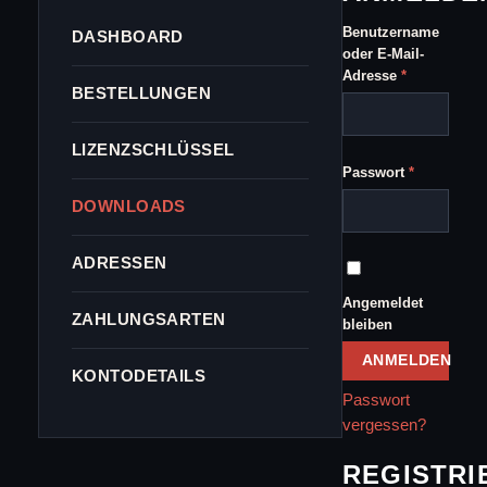
Benutzername
DASHBOARD
oder E-Mail-
Erforderlich
Adresse
*
BESTELLUNGEN
LIZENZSCHLÜSSEL
Erforderlic
Passwort
*
DOWNLOADS
ADRESSEN
Angemeldet
ZAHLUNGSARTEN
bleiben
ANMELDEN
KONTODETAILS
Passwort
vergessen?
REGISTRI