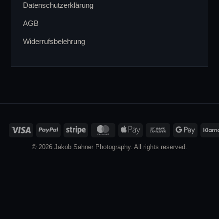
Datenschutzerklärung
AGB
Widerrufsbelehrung
Visa
PayPal
Stripe
MasterCard
Apple
Bank
Google
Pay
Transfer
Pay
© 2026 Jakob Sahner Photography. All rights reserved.