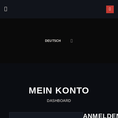
Zum
Inhalt
springen
DEUTSCH
MEIN KONTO
DASHBOARD
ANMELDE