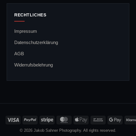
RECHTLICHES
Impressum
Datenschutzerklärung
AGB
Widerrufsbelehrung
Visa
PayPal
Stripe
MasterCard
Apple
Bank
Google
Pay
Transfer
Pay
© 2026 Jakob Sahner Photography. All rights reserved.