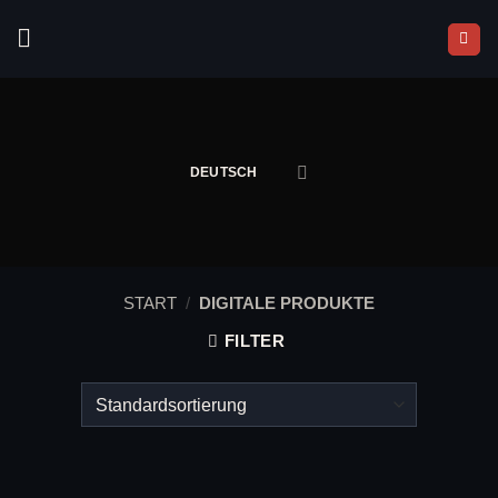
Zum
Inhalt
springen
DEUTSCH
START
/
DIGITALE PRODUKTE
FILTER