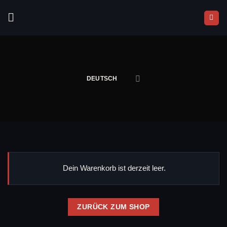
Zum
Inhalt
springen
DEUTSCH
Dein Warenkorb ist derzeit leer.
ZURÜCK ZUM SHOP