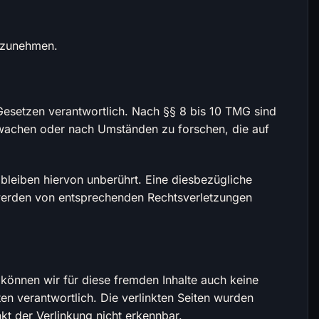
ilzunehmen.
 Gesetzen verantwortlich. Nach §§ 8 bis 10 TMG sind
erwachen oder nach Umständen zu forschen, die auf
leiben hiervon unberührt. Eine diesbezügliche
twerden von entsprechenden Rechtsverletzungen
 können wir für diese fremden Inhalte auch keine
ten verantwortlich. Die verlinkten Seiten wurden
kt der Verlinkung nicht erkennbar.