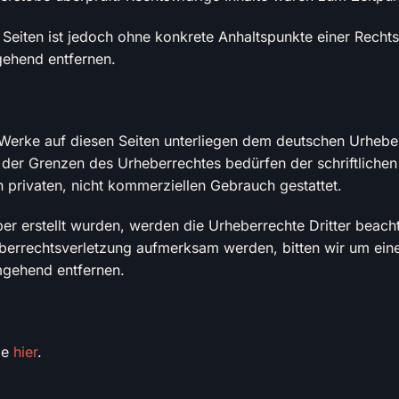
en Seiten ist jedoch ohne konkrete Anhaltspunkte einer Rech
gehend entfernen.
d Werke auf diesen Seiten unterliegen dem deutschen Urheber
der Grenzen des Urheberrechtes bedürfen der schriftlichen
 privaten, nicht kommerziellen Gebrauch gestattet.
iber erstellt wurden, werden die Urheberrechte Dritter beach
heberrechtsverletzung aufmerksam werden, bitten wir um ei
mgehend entfernen.
ie
hier
.