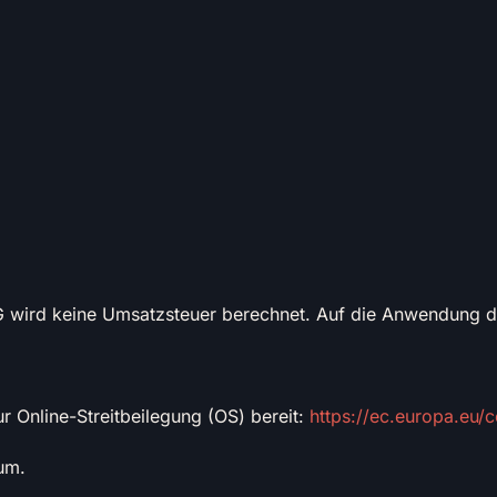
G wird keine Umsatzsteuer berechnet. Auf die Anwendung d
r Online-Streitbeilegung (OS) bereit:
https://ec.europa.eu/
um.