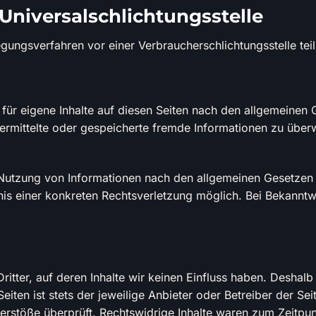
Universalschlichtungsstelle
ilegungsverfahren vor einer Verbraucherschlichtungsstelle te
für eigene Inhalte auf diesen Seiten nach den allgemeinen
 übermittelte oder gespeicherte fremde Informationen zu üb
Nutzung von Informationen nach den allgemeinen Gesetzen b
tnis einer konkreten Rechtsverletzung möglich. Bei Bekann
itter, auf deren Inhalte wir keinen Einfluss haben. Deshalb
iten ist stets der jeweilige Anbieter oder Betreiber der Sei
rstöße überprüft. Rechtswidrige Inhalte waren zum Zeitpun