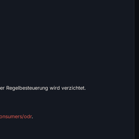
er Regelbesteuerung wird verzichtet.
consumers/odr
.