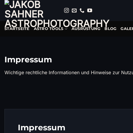
Zum
Inhalt
springen
STARTSEITE
ASTRO TOOLS
AUSRÜSTUNG
BLOG
GALE
Impressum
Wichtige rechtliche Informationen und Hinweise zur Nutz
Impressum