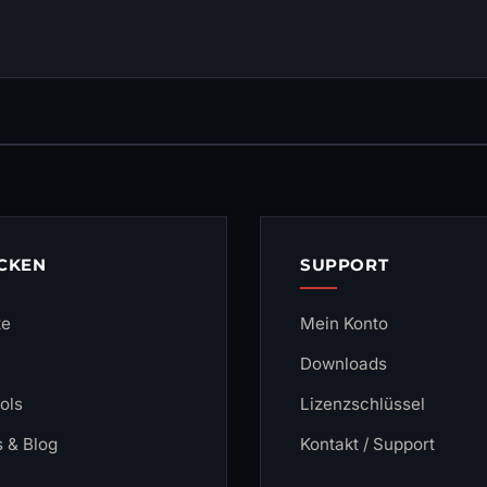
CKEN
SUPPORT
te
Mein Konto
Downloads
ols
Lizenzschlüssel
s & Blog
Kontakt / Support