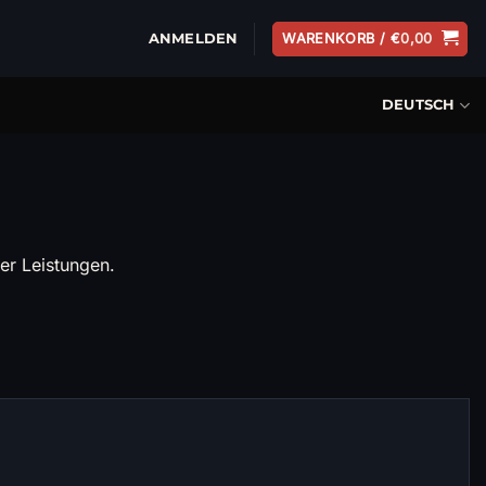
ANMELDEN
WARENKORB /
€
0,00
DEUTSCH
er Leistungen.