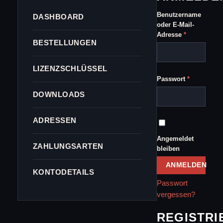
Benutzername
DASHBOARD
oder E-Mail-
Erforderlich
Adresse
*
BESTELLUNGEN
LIZENZSCHLÜSSEL
Erforderlic
Passwort
*
DOWNLOADS
ADRESSEN
Angemeldet
ZAHLUNGSARTEN
bleiben
ANMELDEN
KONTODETAILS
Passwort
vergessen?
REGISTRI