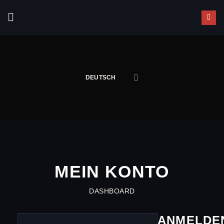
Zum
Inhalt
springen
DEUTSCH
MEIN KONTO
DASHBOARD
ANMELDE