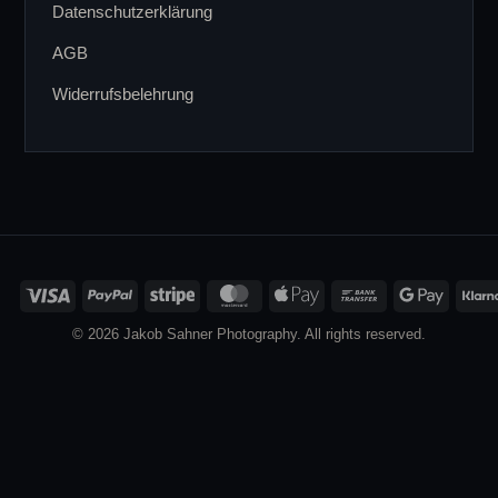
Datenschutzerklärung
AGB
Widerrufsbelehrung
Visa
PayPal
Stripe
MasterCard
Apple
Bank
Google
Pay
Transfer
Pay
© 2026 Jakob Sahner Photography. All rights reserved.